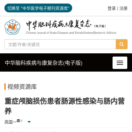
切换至 "中华医学电子期刊资源库"
登录
|
注册
中华脑科疾病与康复杂志(电子版)
导航切
视频资源库
重症颅脑损伤患者肠源性感染与肠内营
养
,
1
高国一