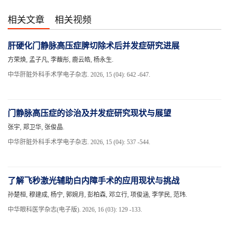
相关文章
相关视频
肝硬化门静脉高压症脾切除术后并发症研究进展
方荣焕, 孟子凡, 李馥彤, 鹿云皓, 杨永生.
中华肝脏外科手术学电子杂志. 2026, 15 (04): 642 -647.
门静脉高压症的诊治及并发症研究现状与展望
张宇, 郑卫华, 张俊晶.
中华肝脏外科手术学电子杂志. 2026, 15 (04): 537 -544.
了解飞秒激光辅助白内障手术的应用现状与挑战
孙楚桓, 穆建成, 杨宁, 郭婉月, 彭柏森, 邓立行, 项俊涵, 李学民, 范玮.
中华眼科医学杂志(电子版). 2026, 16 (03): 129 -133.