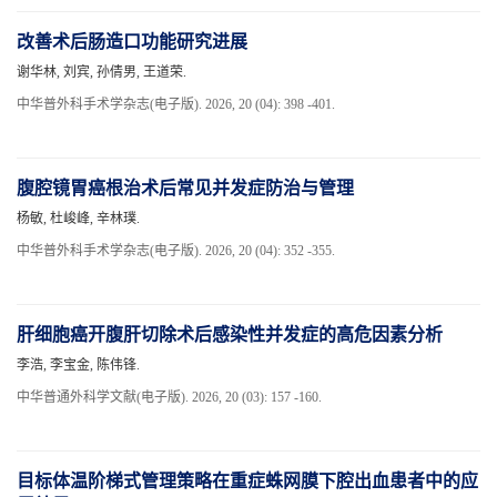
改善术后肠造口功能研究进展
谢华林, 刘宾, 孙倩男, 王道荣.
中华普外科手术学杂志(电子版). 2026, 20 (04): 398 -401.
腹腔镜胃癌根治术后常见并发症防治与管理
杨敏, 杜峻峰, 辛林璞.
中华普外科手术学杂志(电子版). 2026, 20 (04): 352 -355.
肝细胞癌开腹肝切除术后感染性并发症的高危因素分析
李浩, 李宝金, 陈伟锋.
中华普通外科学文献(电子版). 2026, 20 (03): 157 -160.
目标体温阶梯式管理策略在重症蛛网膜下腔出血患者中的应