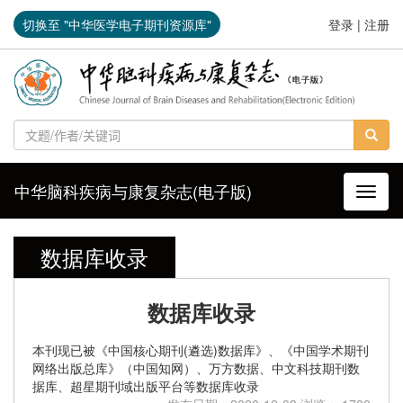
切换至 "中华医学电子期刊资源库"
登录
|
注册
中华脑科疾病与康复杂志(电子版)
导航切
数据库收录
数据库收录
本刊现已被《中国核心期刊(遴选)数据库》、《中国学术期刊
网络出版总库》（中国知网）、万方数据、中文科技期刊数
据库、超星期刊域出版平台等数据库收录