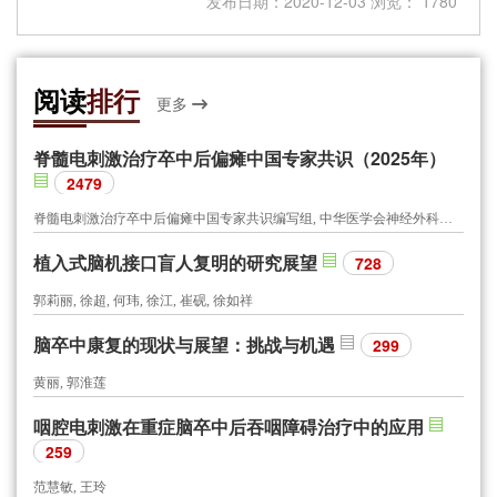
发布日期：2020-12-03 浏览： 1780
阅读
排行
更多
脊髓电刺激治疗卒中后偏瘫中国专家共识（2025年）
2479
脊髓电刺激治疗卒中后偏瘫中国专家共识编写组, 中华医学会神经外科学分会功能神经外科学组, 中国研究型医院学会神经外科学专业委员会, 世界华人神经外科协会功能神经外科专业委员会, 北京医学会神经外科学分会功能神经外科专业组, 北京医学会神经外科学分会周围神经外科专业组
植入式脑机接口盲人复明的研究展望
728
郭莉丽, 徐超, 何玮, 徐江, 崔砚, 徐如祥
脑卒中康复的现状与展望：挑战与机遇
299
黄丽, 郭淮莲
咽腔电刺激在重症脑卒中后吞咽障碍治疗中的应用
259
范慧敏, 王玲