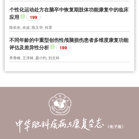
个性化运动处方在脑卒中恢复期肢体功能康复中的临床
应用
199
陈依依, 余波, 陈文华, 何霏
不同年龄的中重型创伤性颅脑损伤患者多维度康复功能
评估及差异性分析
189
李青峰, 王泽林, 聂小钧, 刘文科