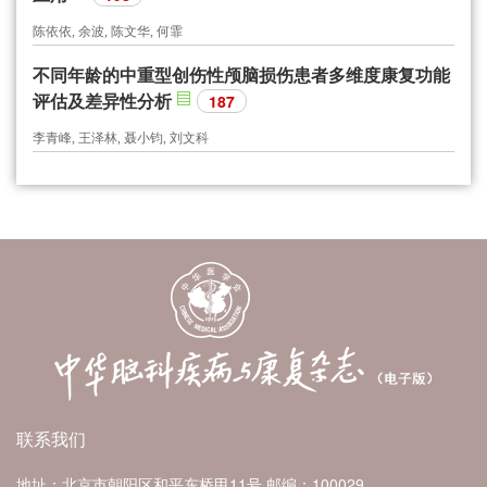
陈依依, 余波, 陈文华, 何霏
不同年龄的中重型创伤性颅脑损伤患者多维度康复功能
评估及差异性分析
187
李青峰, 王泽林, 聂小钧, 刘文科
联系我们
地址：北京市朝阳区和平东桥甲11号
邮编：100029