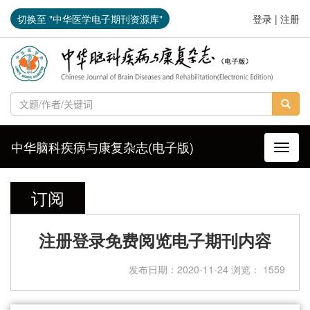
切换至 "中华医学电子期刊资源库"
登录
|
注册
中华脑科疾病与康复杂志(电子版)
导航切
订阅
注册登录免费阅览电子期刊内容
发布日期：2020-11-24 浏览： 1559