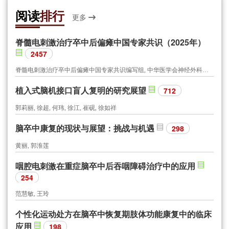
阅读
排行
更多
脊髓电刺激治疗卒中后偏瘫中国专家共识（2025年）
2457
脊髓电刺激治疗卒中后偏瘫中国专家共识编写组, 中华医学会神经外科学分会功能神经外科学组, 中国研究型医院学会神经外科学专业委员会, 世界华人神经外科协会功能神经外科专业委员会, 北京医学会神经外科学分会功能神经外科专业组, 北京医学会神经外科学分会周围神经外科专业组
植入式脑机接口盲人复明的研究展望
712
郭莉丽, 徐超, 何玮, 徐江, 崔砚, 徐如祥
脑卒中康复的现状与展望：挑战与机遇
298
黄丽, 郭淮莲
咽腔电刺激在重症脑卒中后吞咽障碍治疗中的应用
254
范慧敏, 王玲
个性化运动处方在脑卒中恢复期肢体功能康复中的临床
应用
198