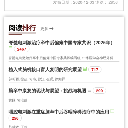
发布日期：2020-12-03 浏览： 2956
阅读
排行
更多
脊髓电刺激治疗卒中后偏瘫中国专家共识（2025年）
2467
脊髓电刺激治疗卒中后偏瘫中国专家共识编写组, 中华医学会神经外科学分会功能神经外科学组, 中国研究型医院学会神经外科学专业委员会, 世界华人神经外科协会功能神经外科专业委员会, 北京医学会神经外科学分会功能神经外科专业组, 北京医学会神经外科学分会周围神经外科专业组
植入式脑机接口盲人复明的研究展望
717
郭莉丽, 徐超, 何玮, 徐江, 崔砚, 徐如祥
脑卒中康复的现状与展望：挑战与机遇
299
黄丽, 郭淮莲
咽腔电刺激在重症脑卒中后吞咽障碍治疗中的应用
256
范慧敏, 王玲