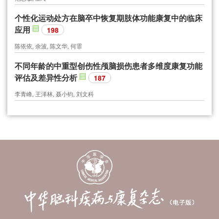
个性化运动处方在脑卒中恢复期肢体功能康复中的临床
应用
198
陈依依, 余波, 陈文华, 何霏
不同年龄的中重型创伤性颅脑损伤患者多维度康复功能
评估及差异性分析
187
李青峰, 王泽林, 聂小钧, 刘文科