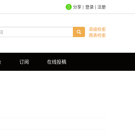
登录
|
注册
高级检索
图表检索
会
订阅
在线投稿