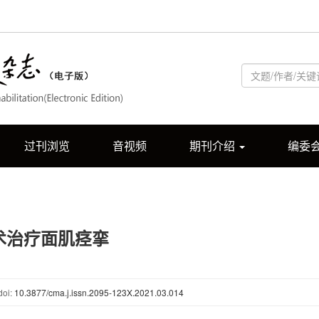
过刊浏览
音视频
期刊介绍
编委
术治疗面肌痉挛
doi:
10.3877/cma.j.issn.2095-123X.2021.03.014