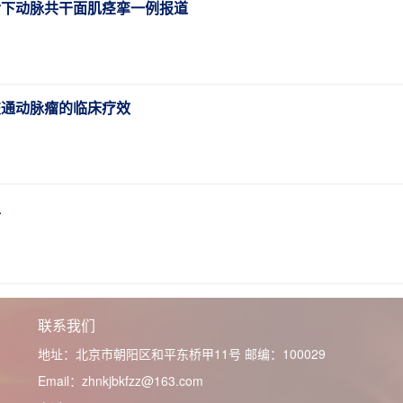
后下动脉共干面肌痉挛一例报道
交通动脉瘤的临床疗效
型
联系我们
地址：北京市朝阳区和平东桥甲11号
邮编：100029
Email：zhnkjbkfzz@163.com