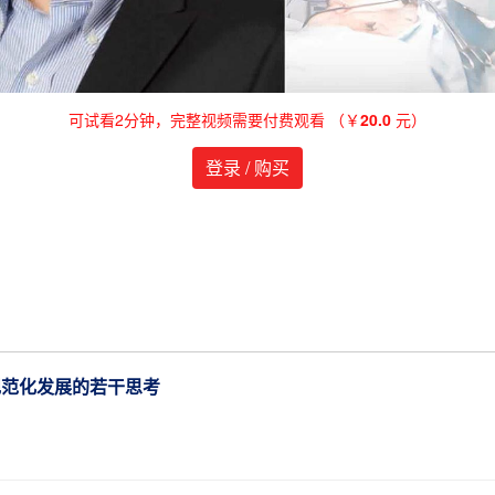
可试看2分钟，完整视频需要付费观看 （￥
20.0
元）
登录 / 购买
规范化发展的若干思考