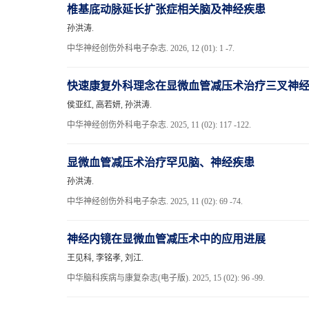
椎基底动脉延长扩张症相关脑及神经疾患
孙洪涛.
中华神经创伤外科电子杂志. 2026, 12 (01): 1 -7.
快速康复外科理念在显微血管减压术治疗三叉神
侯亚红, 高若妍, 孙洪涛.
中华神经创伤外科电子杂志. 2025, 11 (02): 117 -122.
显微血管减压术治疗罕见脑、神经疾患
孙洪涛.
中华神经创伤外科电子杂志. 2025, 11 (02): 69 -74.
神经内镜在显微血管减压术中的应用进展
王见科, 李铭孝, 刘江.
中华脑科疾病与康复杂志(电子版). 2025, 15 (02): 96 -99.