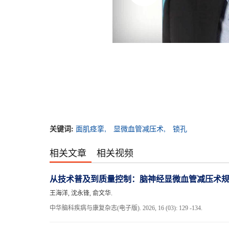
关键词:
面肌痉挛,
显微血管减压术,
锁孔
相关文章
相关视频
从技术普及到质量控制：脑神经显微血管减压术
王海洋, 沈永锋, 俞文华.
中华脑科疾病与康复杂志(电子版). 2026, 16 (03): 129 -134.