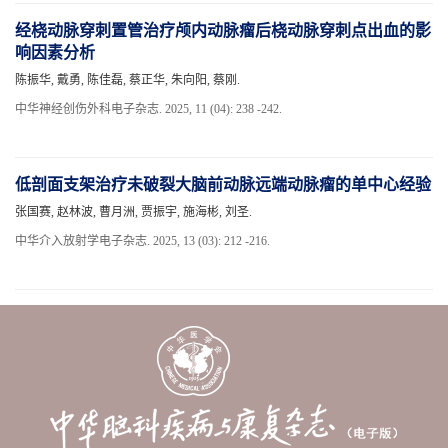
经桡动脉穿刺置管治疗颅内动脉瘤后桡动脉穿刺点出血的影
响因素分析
陈振华, 戴勇, 陈佳磊, 蔡正华, 朱向阳, 蔡刚.
中华神经创伤外科电子杂志. 2025, 11 (04): 238 -242.
低剖面支架治疗未破裂大脑前动脉远端动脉瘤的单中心经验
张国赛, 赵林波, 曹月洲, 贾振宇, 施海彬, 刘圣.
中华介入放射学电子杂志. 2025, 13 (03): 212 -216.