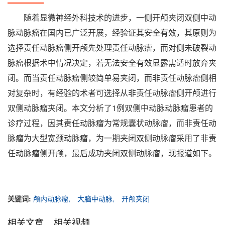
随着显微神经外科技术的进步，一侧开颅夹闭双侧中动
脉动脉瘤在国内已广泛开展，经验证其安全有效，其原则为
选择责任动脉瘤侧开颅先处理责任动脉瘤，而对侧未破裂动
脉瘤根据术中情况决定，若无法安全有效显露需适时放弃夹
闭。而当责任动脉瘤侧较简单易夹闭，而非责任动脉瘤侧相
对复杂时，有经验的术者可选择从非责任动脉瘤侧开颅进行
双侧动脉瘤夹闭。本文分析了1例双侧中动脉动脉瘤患者的
诊疗过程，因其责任动脉瘤为常规囊状动脉瘤，而非责任动
脉瘤为大型宽颈动脉瘤，为一期夹闭双侧动脉瘤采用了非责
任动脉瘤侧开颅，最后成功夹闭双侧动脉瘤，现报道如下。
关键词:
颅内动脉瘤,
大脑中动脉,
开颅夹闭
相关文章
相关视频