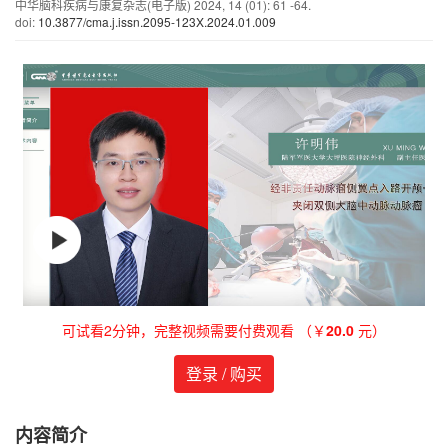
中华脑科疾病与康复杂志(电子版)
2024
,
14
(01)
: 61 -64.
doi:
10.3877/cma.j.issn.2095-123X.2024.01.009
可试看2分钟，完整视频需要付费观看 （￥
20.0
元）
登录 / 购买
内容简介