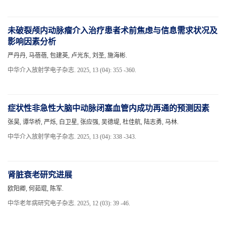
未破裂颅内动脉瘤介入治疗患者术前焦虑与信息需求状况及
影响因素分析
严丹丹, 马蓓蓓, 包建英, 卢光东, 刘圣, 施海彬.
中华介入放射学电子杂志. 2025, 13 (04): 355 -360.
症状性非急性大脑中动脉闭塞血管内成功再通的预测因素
张昊, 谭华桥, 严烁, 白卫星, 张应强, 吴德堤, 杜佳航, 陆志勇, 马林.
中华介入放射学电子杂志. 2025, 13 (04): 338 -343.
肾脏衰老研究进展
欧阳卿, 何茹琨, 陈军.
中华老年病研究电子杂志. 2025, 12 (03): 39 -46.