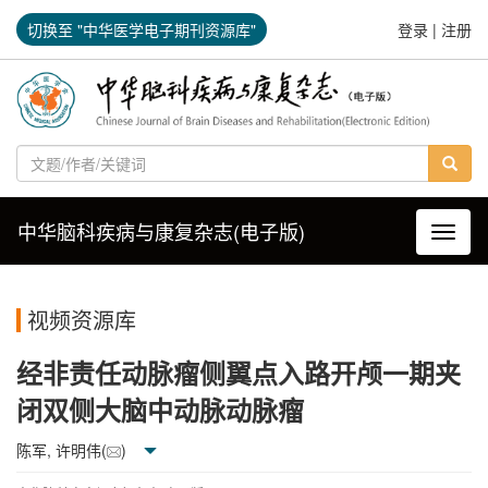
切换至 "中华医学电子期刊资源库"
登录
|
注册
中华脑科疾病与康复杂志(电子版)
导航切
视频资源库
经非责任动脉瘤侧翼点入路开颅一期夹
闭双侧大脑中动脉动脉瘤
陈军, 许明伟(
)