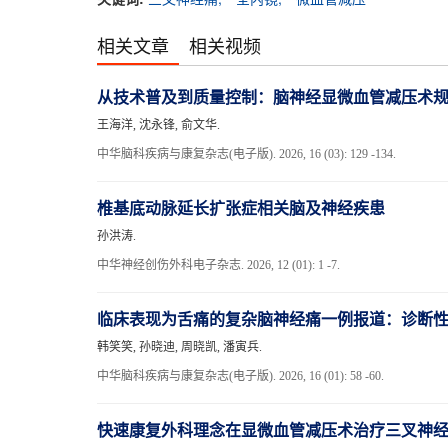
相关文章
相关视频
从技术普及到质量控制：脑神经显微血管减压术
王海洋, 沈永锋, 俞文华.
中华脑科疾病与康复杂志(电子版). 2026, 16 (03): 129 -134.
椎基底动脉延长扩张症相关脑及神经疾患
孙洪涛.
中华神经创伤外科电子杂志. 2026, 12 (01): 1 -7.
临床表现为舌痛的复杂脑神经痛一例报道：诊断
韩笑笑, 孙晓迪, 周晓凯, 潘寅兵.
中华脑科疾病与康复杂志(电子版). 2026, 16 (01): 58 -60.
快速康复外科理念在显微血管减压术治疗三叉神