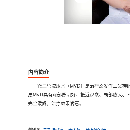
内容简介
微血管减压术（MVD）是治疗原发性三叉神
展MVD具有深部照明好、抵近观察、局部放大、
完全缓解，治疗效果满意。
关键词:
三叉神经痛,
全内镜,
微血管减压