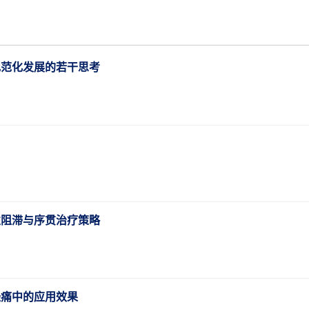
规范化发展的若干思考
性阻滞与序贯治疗策略
经痛中的应用效果