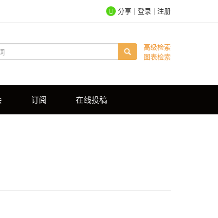
登录
|
注册
高级检索
图表检索
会
订阅
在线投稿