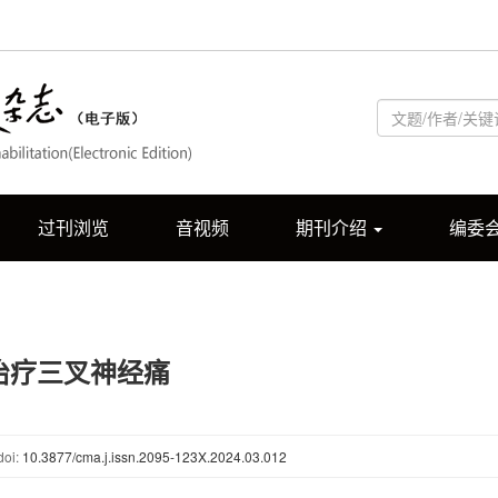
过刊浏览
音视频
期刊介绍
编委
治疗三叉神经痛
doi:
10.3877/cma.j.issn.2095-123X.2024.03.012