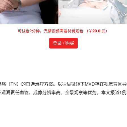
可试看2分钟，完整视频需要付费观看 （￥
20.0
元）
登录 / 购买
经痛（TN）的首选治疗方案。以往显微镜下MVD存在视觉盲区
不遗漏责任血管、成像分辨率高、全景观察等优势。本文报道1例