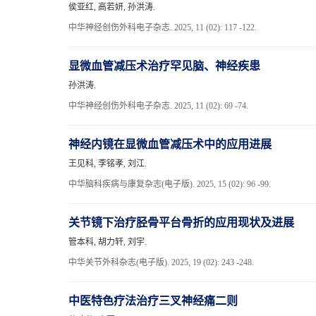
侯亚红, 高若妍, 孙洪涛.
中华神经创伤外科电子杂志. 2025, 11 (02): 117 -122.
显微血管减压术治疗罕见脑、神经疾患
孙洪涛.
中华神经创伤外科电子杂志. 2025, 11 (02): 69 -74.
神经内镜在显微血管减压术中的应用进展
王见科, 李铭孝, 刘江.
中华脑科疾病与康复杂志(电子版). 2025, 15 (02): 96 -99.
关节镜下治疗胫骨平台骨折的应用现状及进展
管本科, 胡力轩, 刘宇.
中华关节外科杂志(电子版). 2025, 19 (02): 243 -248.
中医特色疗法治疗三叉神经痛二则