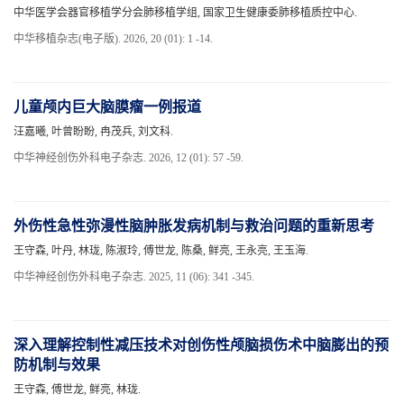
中华医学会器官移植学分会肺移植学组, 国家卫生健康委肺移植质控中心.
中华移植杂志(电子版). 2026, 20 (01): 1 -14.
儿童颅内巨大脑膜瘤一例报道
汪嘉曦, 叶曾盼盼, 冉茂兵, 刘文科.
中华神经创伤外科电子杂志. 2026, 12 (01): 57 -59.
外伤性急性弥漫性脑肿胀发病机制与救治问题的重新思考
王守森, 叶丹, 林珑, 陈淑玲, 傅世龙, 陈桑, 鲜亮, 王永亮, 王玉海.
中华神经创伤外科电子杂志. 2025, 11 (06): 341 -345.
深入理解控制性减压技术对创伤性颅脑损伤术中脑膨出的预
防机制与效果
王守森, 傅世龙, 鲜亮, 林珑.