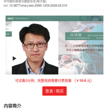
中华脑科疾病与康复杂志(电子版)
doi:
10.3877/cma.j.issn.2095-123X.2026.02.010
可试看2分钟，完整视频需要付费观看 （￥
10.0
元）
登录 / 购买
内容简介