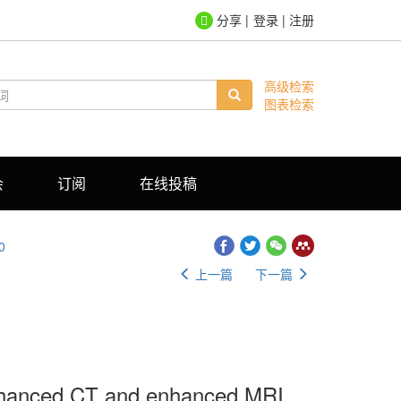
登录
|
注册
高级检索
图表检索
会
订阅
在线投稿
0
上一篇
下一篇
 enhanced CT and enhanced MRI