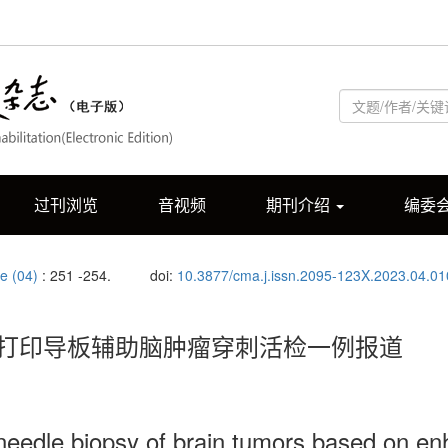
过刊浏览
音视频
期刊介绍
编委
ue (04)
: 251 -254.
doi:
10.3877/cma.j.issn.2095-123X.2023.04.01
3D打印导板辅助脑肿瘤穿刺活检一例报道
 needle biopsy of brain tumors based on