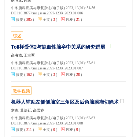
胡飞龙, 路璐
中华脑科疾病与康复杂志(电子版) 2023, 13(01): 51-56.
DOI:
10.3877/cma.j.issn.2095-123X.2023.01.006
摘要
(
305
)
全文
(
3
)
PDF
(
21
)
综述
Toll样受体2与缺血性脑卒中关系的研究进展
高海杰, 王宝军
中华脑科疾病与康复杂志(电子版) 2023, 13(01): 57-61.
DOI:
10.3877/cma.j.issn.2095-123X.2023.01.007
摘要
(
162
)
全文
(
3
)
PDF
(
28
)
教学视频
机器人辅助左侧侧脑室三角区及后角脑膜瘤切除术
詹奇, 董法延, 高雪婷
中华脑科疾病与康复杂志(电子版) 2023, 13(01): 62-63.
DOI:
10.3877/cma.j.issn.2095-123X.2023.01.008
摘要
(
211
)
全文
(
0
)
PDF
(
9
)