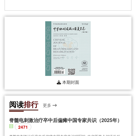
本期封面
阅读
排行
更多
脊髓电刺激治疗卒中后偏瘫中国专家共识（2025年）
2471