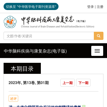
切换至 "中华医学电子期刊资源库"
登录
|
注册
中华脑科疾病与康复杂志(电子版)
导航切
本期目录
2023年, 第13卷, 第01期
上一期
下一期
述评