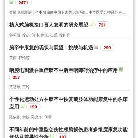
2471
脊髓电刺激治疗卒中后偏瘫中国专家共识编写组, 中华医学会神经外科学分会功能神经外科学组, 中国研究型医院学会神经外科学专业委员会, 世界华人神经外科协会功能神经外科专业委员会, 北京医学会神经外科学分会功能神经外科专业组, 北京医学会神经外科学分会周围神经外科专业组
植入式脑机接口盲人复明的研究展望
721
郭莉丽, 徐超, 何玮, 徐江, 崔砚, 徐如祥
脑卒中康复的现状与展望：挑战与机遇
299
黄丽, 郭淮莲
咽腔电刺激在重症脑卒中后吞咽障碍治疗中的应用
257
范慧敏, 王玲
个性化运动处方在脑卒中恢复期肢体功能康复中的临床
应用
199
陈依依, 余波, 陈文华, 何霏
不同年龄的中重型创伤性颅脑损伤患者多维度康复功能
评估及差异性分析
187