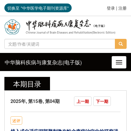
切换至 "中华医学电子期刊资源库"
登录
|
注册
中华脑科疾病与康复杂志(电子版)
导航切
本期目录
2025年, 第15卷, 第04期
上一期
下一期
述评