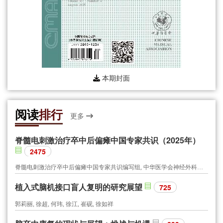
本期封面
阅读
排行
更多
脊髓电刺激治疗卒中后偏瘫中国专家共识（2025年）
2475
脊髓电刺激治疗卒中后偏瘫中国专家共识编写组, 中华医学会神经外科学分会功能神经外科学组, 中国研究型医院学会神经外科学专业委员会, 世界华人神经外科协会功能神经外科专业委员会, 北京医学会神经外科学分会功能神经外科专业组, 北京医学会神经外科学分会周围神经外科专业组
植入式脑机接口盲人复明的研究展望
725
郭莉丽, 徐超, 何玮, 徐江, 崔砚, 徐如祥