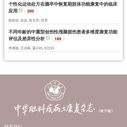
个性化运动处方在脑卒中恢复期肢体功能康复中的临床
应用
200
陈依依, 余波, 陈文华, 何霏
不同年龄的中重型创伤性颅脑损伤患者多维度康复功能
评估及差异性分析
189
李青峰, 王泽林, 聂小钧, 刘文科
联系我们