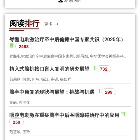
阅读
排行
更多
脊髓电刺激治疗卒中后偏瘫中国专家共识（2025年）
2488
脊髓电刺激治疗卒中后偏瘫中国专家共识编写组, 中华医学会神经外科学分会功能神经外科学组, 中国研究型医院学会神经外科学专业委员会, 世界华人神经外科协会功能神经外科专业委员会, 北京医学会神经外科学分会功能神经外科专业组, 北京医学会神经外科学分会周围神经外科专业组
植入式脑机接口盲人复明的研究展望
732
郭莉丽, 徐超, 何玮, 徐江, 崔砚, 徐如祥
脑卒中康复的现状与展望：挑战与机遇
299
黄丽, 郭淮莲
咽腔电刺激在重症脑卒中后吞咽障碍治疗中的应用
259
范慧敏, 王玲