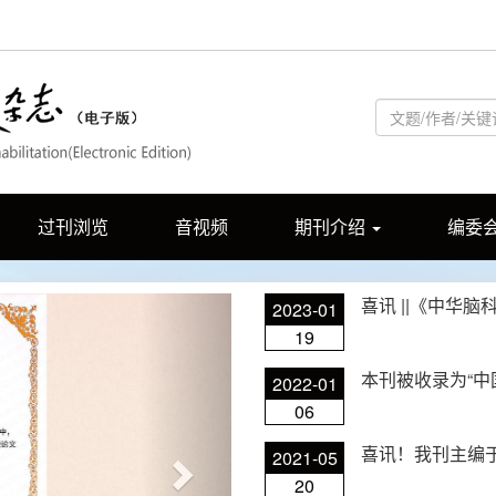
过刊浏览
音视频
期刊介绍
编委
Next
2023-01
19
本刊被收录为“中
2022-01
06
喜讯！我刊主编
2021-05
20