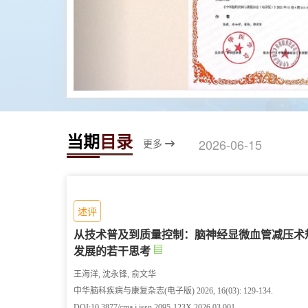
当期
目录
2026-06-15
更多
述评
从技术普及到质量控制：脑神经显微血管减压术
发展的若干思考
王海洋, 沈永锋, 俞文华
中华脑科疾病与康复杂志(电子版) 2026, 16(03): 129-134.
DOI:
10.3877/cma.j.issn.2095-123X.2026.03.001