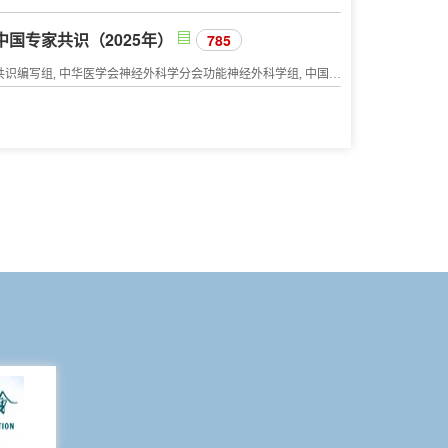
国专家共识（2025年）
785
脊髓电刺激治疗卒中后偏瘫中国专家共识编写组, 中华医学会神经外科学分会功能神经外科学组, 中国研究型医院学会神经外科学专业委员会, 世界华人神经外科协会功能神经外科专业委员会, 北京医学会神经外科学分会功能神经外科专业组, 北京医学会神经外科学分会周围神经外科专业组