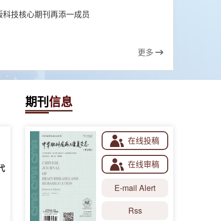
版科技核心期刊再添一成员
更多
期刊
信息
在线投稿
在线审稿
代
E-mail Alert
Rss